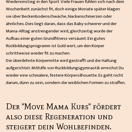
Wiedereinstieg in den Sport. Viele Frauen fühlen sich nach dem
Wochenbett zunächst fit, doch einige Monate später klagen
sie über Beckenbodenschwäche, Nackenschmerzen oder
ähnliches. Dies liegt daran, dass das Baby schwerer und der
Mama-Alltag anstrengender wird, gleichzeitig wurde der
Aufbau einer guten Grundfitness versäumt. Ein gutes
Rückbildungsprogramm ist Gold wert, um den Körper
schrittweise wieder fit zu machen.
Die überdehnte Körpermitte wird gestrafft und die Haltung
aufgerichtet. Mithilfe von Rückbildungsgymnastik erreichst Du
wieder eine schmalere, festere Körpersilhouette. Es geht nicht
darum, dünn zu sein, sondern die weiblichen Formen zu straffen.
Der "Move Mama Kurs" fördert
also diese Regeneration und
steigert dein Wohlbefinden.