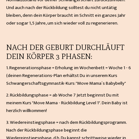
Und auch nach der Rückbildung solltest du nicht untätig
bleiben, denn dein Körper braucht im Schnitt ein ganzes Jahr
oder sogar 1,5 Jahre, um sich wieder voll zu regenerieren.
NACH DER GEBURT DURCHLÄUFT
DEIN KÖRPER 3 PHASEN:
1. Regenerationsphase = Erholung im Wochenbett = Woche 1 - 6
(deinen Regenerations-Plan erhältst Du in unserem Kurs
Schwangerschaftsgymnastik-Kurs: "Move Mama´s Babybelly"
2. Rückbildungsphase = ab Woche 7 Jetzt beginnst Du mit
meinem Kurs "Move Mama - Rückbildung Level 1". Dein Baby ist
herzlich willkommen!
3. Wiedereinstiegsphase = nach dem Rückbildungsprogramm.
Nach der Rückbildungsphase beginnt die
Wiedereinstiegsphase, d.h. Du kannst schrittweise wieder in