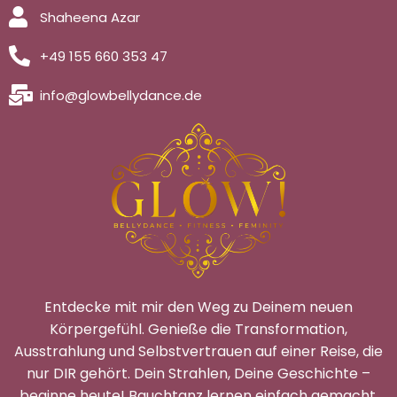
Shaheena Azar
+49 155 660 353 47
info@glowbellydance.de
Entdecke mit mir den Weg zu Deinem neuen
Körpergefühl. Genieße die Transformation,
Ausstrahlung und Selbstvertrauen auf einer Reise, die
nur DIR gehört. Dein Strahlen, Deine Geschichte –
beginne heute! Bauchtanz lernen einfach gemacht.