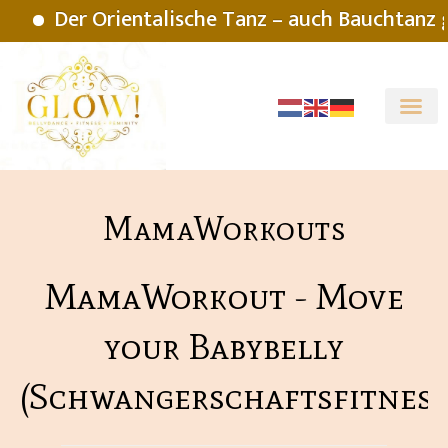
Der Orientalische Tanz – auch Bauchtanz gena
MamaWorkouts
MamaWorkout - Move
your Babybelly
(Schwangerschaftsfitness