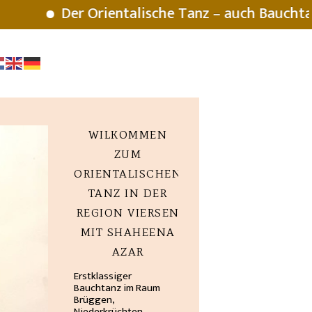
Der Orientalische Tanz – auch Bauchtanz ge
WILKOMMEN
ZUM
ORIENTALISCHEN
TANZ IN DER
REGION VIERSEN
MIT SHAHEENA
AZAR
Erstklassiger
Bauchtanz im Raum
Brüggen,
Niederkrüchten,