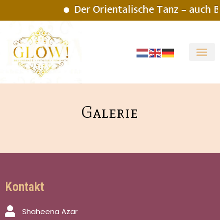
Der Orientalische Tanz – auch B
Galerie
Kontakt
Shaheena Azar