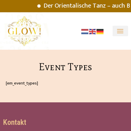
Der Orientalische Tanz – auch Ba
Event Types
[em_event_types]
Kontakt