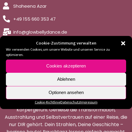
Shaheena Azar
+49 155 660 353 47
info@glowbellydance.de
Cookie-Zustimmung verwalten
Wir verwenden Cookies, um unsere Website und unseren Service zu
optimieren.
Cookies akzeptieren
Ablehnen
Optionen ansehen
Entdecke mit mir den Weg zu Deinem neuen
Cookie-Richtlinie
Datenschutz
Impressum
Körpergefühl. Genieße die Transformation,
Ausstrahlung und Selbstvertrauen auf einer Reise, die
nur DIR gehört. Dein Strahlen, Deine Geschichte –
beginne heute! Bauchtanz lernen einfach gemacht.